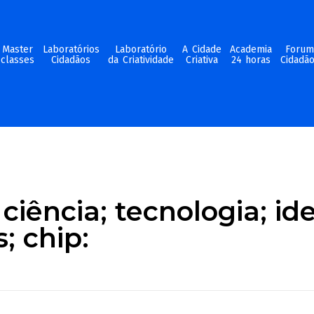
Master
Laboratórios
Laboratório
A Cidade
Academia
Foru
classes
Cidadãos
da Criatividade
Criativa
24 horas
Cidadã
ciência; tecnologia; ide
 chip: