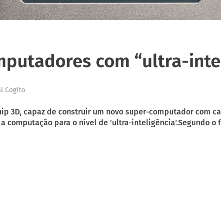
mputadores com “ultra-inte
l Cogito
hip 3D, capaz de construir um novo super-computador com c
a computação para o nível de 'ultra-inteligência'.Segundo o