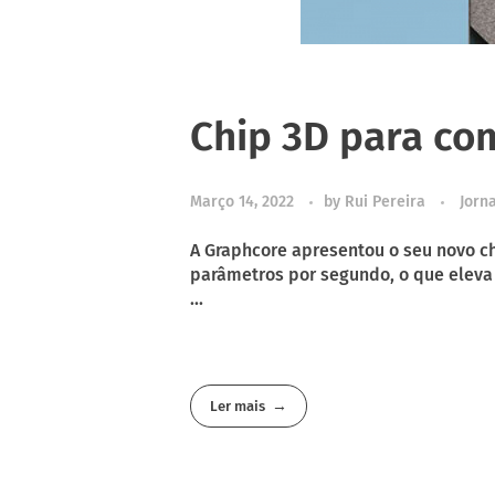
Chip 3D para co
Março 14, 2022
by
Rui Pereira
Jorna
A Graphcore apresentou o seu novo c
parâmetros por segundo, o que eleva 
...
Ler mais