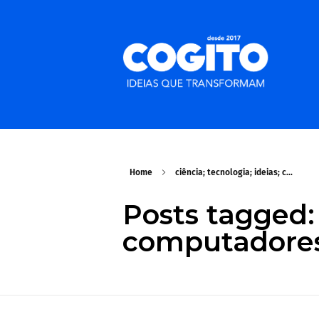
Home
ciência; tecnologia; ideias; c...
Posts tagged: 
computadores;