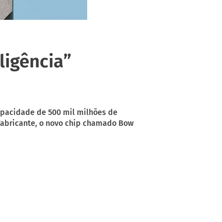
ligência”
apacidade de 500 mil milhões de
 fabricante, o novo chip chamado Bow