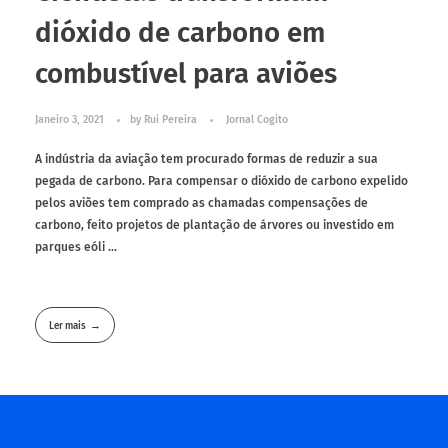
dióxido de carbono em
combustível para aviões
Janeiro 3, 2021
by
Rui Pereira
Jornal Cogito
A indústria da aviação tem procurado formas de reduzir a sua
pegada de carbono. Para compensar o dióxido de carbono expelido
pelos aviões tem comprado as chamadas compensações de
carbono, feito projetos de plantação de árvores ou investido em
parques eóli ...
Ler mais