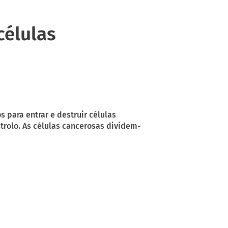
células
para entrar e destruir células
rolo. As células cancerosas dividem-