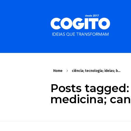
Home
ciência; tecnologia; ideias; b...
Posts tagged: 
medicina; canc