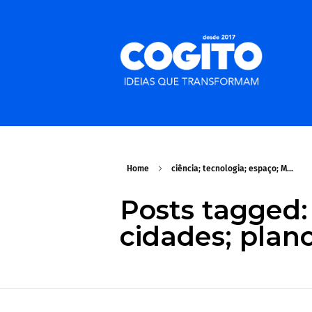
Home
ciência; tecnologia; espaço; M...
Posts tagged: 
cidades; plano