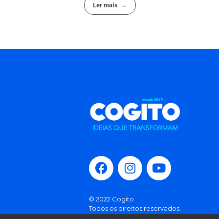
Ler mais
© 2022 Cogito
Todos os direitos reservados.