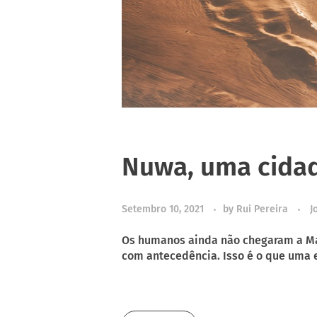
Nuwa, uma cidad
Setembro 10, 2021
by
Rui Pereira
J
Os humanos ainda não chegaram a Mar
com antecedência. Isso é o que uma eq