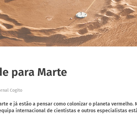
e para Marte
ornal Cogito
te e já estão a pensar como colonizar o planeta vermelho.
uipa internacional de cientistas e outros especialistas estão 