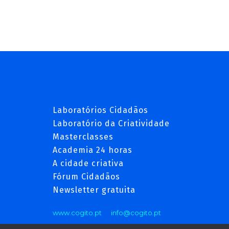
Laboratórios Cidadãos
Laboratório da Criatividade
Masterclasses
Academia 24 horas
A cidade criativa
Fórum Cidadãos
Newsletter gratuita
www.cogito.pt
info@cogito.pt