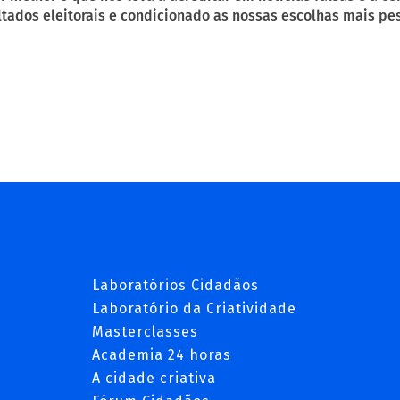
ltados eleitorais e condicionado as nossas escolhas mais pes
Laboratórios Cidadãos
Laboratório da Criatividade
Masterclasses
Academia 24 horas
A cidade criativa