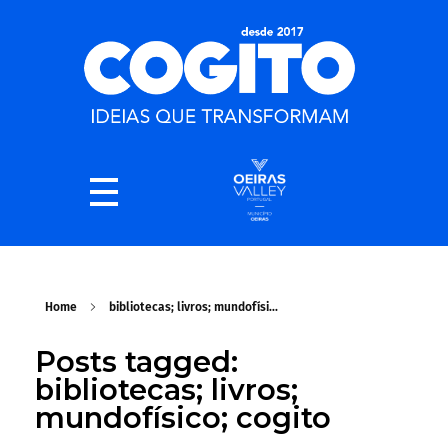
Home
bibliotecas; livros; mundofísi...
Posts tagged:
bibliotecas; livros;
mundofísico; cogito