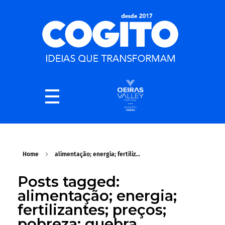
Home
alimentação; energia; fertiliz...
Posts tagged:
alimentação; energia;
fertilizantes; preços;
pobreza; quebra