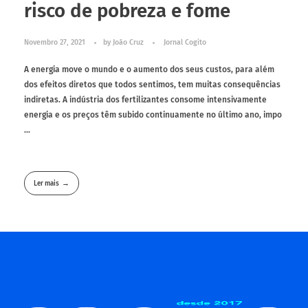
risco de pobreza e fome
Novembro 27, 2021
by
João Cruz
Jornal Cogito
A energia move o mundo e o aumento dos seus custos, para além
dos efeitos diretos que todos sentimos, tem muitas consequências
indiretas. A indústria dos fertilizantes consome intensivamente
energia e os preços têm subido continuamente no último ano, impo
...
Ler mais