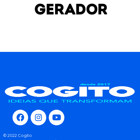
© 2022 Cogito