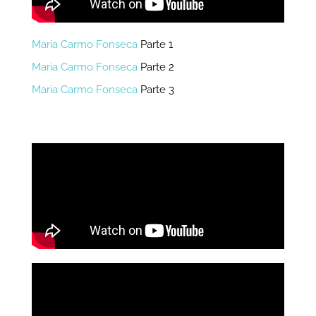
Maria Carmo Fonseca
Parte 1
Maria Carmo Fonseca
Parte 2
Maria Carmo Fonseca
Parte 3