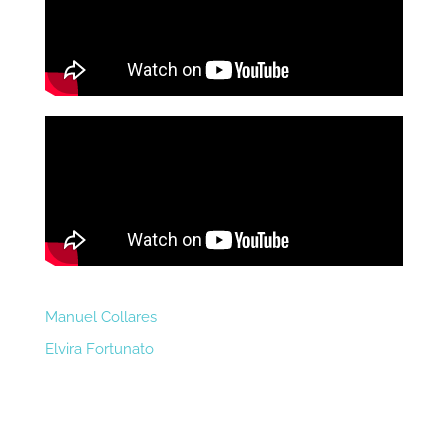
Manuel Collares
Elvira Fortunato