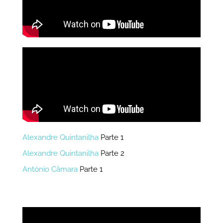
Alexandre Quintanilha
Parte 1
Alexandre Quintanilha
Parte 2
António Câmara
Parte 1