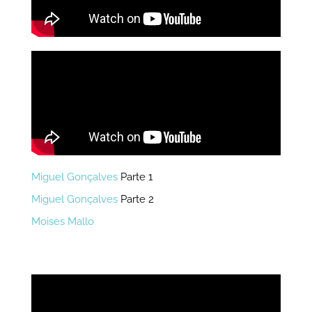
Miguel Gonçalves
Parte 1
Miguel Gonçalves
Parte 2
Moises Mallo