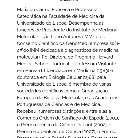
Maria do Carmo Fonseca é Professora
Catedrática na Faculdade de Medicina da
Universidade de Lisboa. Desempenha as
funções de Presidente do Instituto de Medicina
Molecular João Lobo Antunes (iMM), e do
Conselho Científico da GenoMed (empresa
spin-
off
do iMM dedicada a diagnósticos de medicina
molecular). Foi Diretora do Programa Harvard
Medical School-Portugal e Professora Visitante
em Harvard. Licenciada em Medicina (1983) e
doutorada em Biologia Celular (1988) pela
Universidade de Lisboa, é membro de várias
sociedades científicas como a Organização
Europeia de Biologia Molecular, e as Academias
Portuguesas de Ciências e de Medicina.
Recebeu numerosas distinções, entre elas a
Comenda Ordem de Sant’iago de Espada (2001),
o Prémio Ibérico de Ciência DuPont (2002), o
Prémio Gulbenkian de Ciência (2007), o Prémio