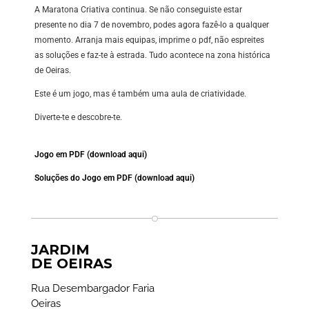
A Maratona Criativa continua. Se não conseguiste estar
presente no dia 7 de novembro, podes agora fazê-lo a qualquer
momento. Arranja mais equipas, imprime o pdf, não espreites
as soluções e faz-te à estrada. Tudo acontece na zona histórica
de Oeiras.
Este é um jogo, mas é também uma aula de criatividade.
Diverte-te e descobre-te.
Jogo em PDF (download
aqui)
Soluções do Jogo em PDF (download aqui)
JARDIM
DE OEIRAS
Rua Desembargador Faria
Oeiras