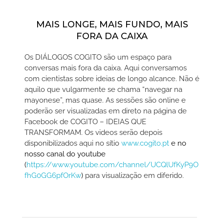
MAIS LONGE, MAIS FUNDO, MAIS
FORA DA CAIXA
Os DIÁLOGOS COGITO são um espaço para
conversas mais fora da caixa. Aqui conversamos
com cientistas sobre ideias de longo alcance. Não é
aquilo que vulgarmente se chama “navegar na
mayonese”, mas quase. As sessões são online e
poderão ser visualizadas em direto na página de
Facebook de COGITO – IDEIAS QUE
TRANSFORMAM. Os videos serão depois
disponibilizados aqui no sítio
www.cogito.pt
e no
nosso canal do youtube
(
https://www.youtube.com/channel/UCQlUfKyP9O
fhG0GG6pfOrKw
)
para visualização em diferido.