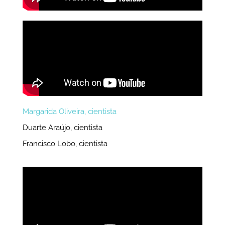
Margarida Oliveira, cientista
Duarte Araújo, cientista
Francisco Lobo, cientista