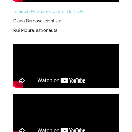
Claúdio M. Soares, diretor do ITQB
Diana Barbosa, cientista
Rui Moura, astronauta