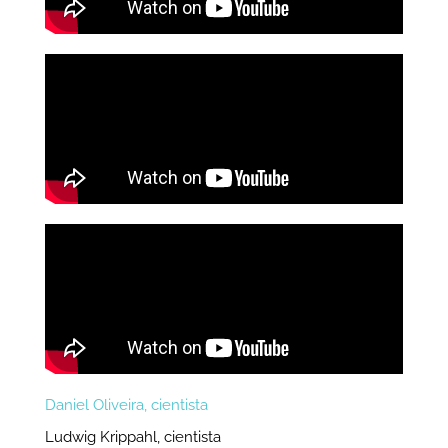
Daniel Oliveira, cientista
Ludwig Krippahl, cientista